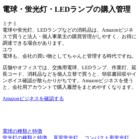
電球・蛍光灯・LEDランプの購入管理
ミナミ
電球や蛍光灯、LEDランプなどの消耗品は、Amazonビジネ
スで買うと法人・個人事業主の購買管理がしやすく、お得に
調達できる場合があります。
ユウ
電球も、会社の買い物としてちゃんと管理する時代ですね。
店舗やオフィスでは、交換用電球、LEDランプ、作業灯、延
長コード、消耗品などを個人立替で買うと、領収書回収やイ
ンボイス確認が散らかりがちです。Amazonビジネスを使う
と、会社用アカウントで購入履歴をまとめやすくなります。
Amazonビジネスを確認する
電球の種類と特徴
蛍光灯の種類と特徴
直管蛍光灯
コンパクト形蛍光灯